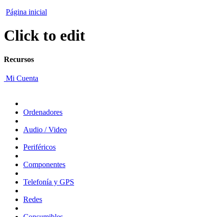
Página inicial
Click to edit
Recursos
Mi Cuenta
Ordenadores
Audio / Video
Periféricos
Componentes
Telefonía y GPS
Redes
Consumibles