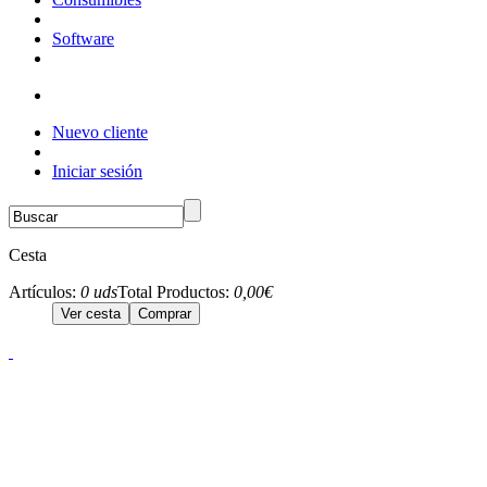
Software
Nuevo cliente
Iniciar sesión
Cesta
Artículos:
0 uds
Total Productos:
0,00€