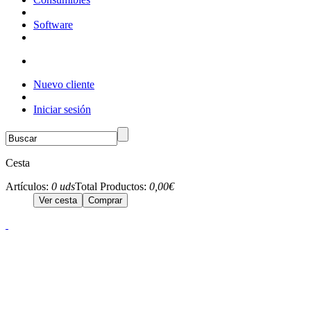
Software
Nuevo cliente
Iniciar sesión
Cesta
Artículos:
0 uds
Total Productos:
0,00€