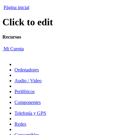
Página inicial
Click to edit
Recursos
Mi Cuenta
Ordenadores
Audio / Video
Periféricos
Componentes
Telefonía y GPS
Redes
Consumibles