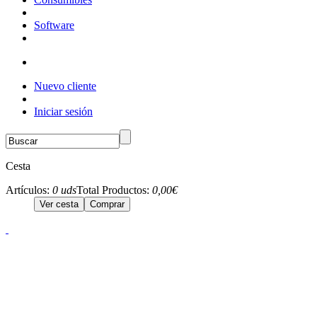
Software
Nuevo cliente
Iniciar sesión
Cesta
Artículos:
0 uds
Total Productos:
0,00€