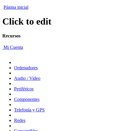
Página inicial
Click to edit
Recursos
Mi Cuenta
Ordenadores
Audio / Video
Periféricos
Componentes
Telefonía y GPS
Redes
Consumibles