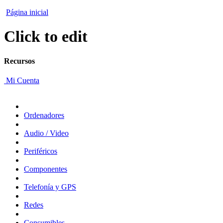
Página inicial
Click to edit
Recursos
Mi Cuenta
Ordenadores
Audio / Video
Periféricos
Componentes
Telefonía y GPS
Redes
Consumibles