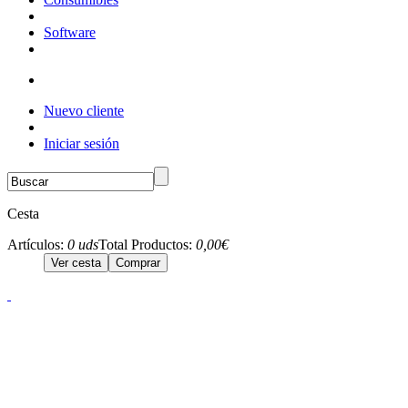
Software
Nuevo cliente
Iniciar sesión
Cesta
Artículos:
0 uds
Total Productos:
0,00€