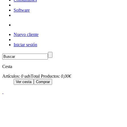
Software
Nuevo cliente
Iniciar sesión
Cesta
Artículos:
0 uds
Total Productos:
0,00€