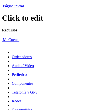
Página inicial
Click to edit
Recursos
Mi Cuenta
Ordenadores
Audio / Video
Periféricos
Componentes
Telefonía y GPS
Redes
Consumibles