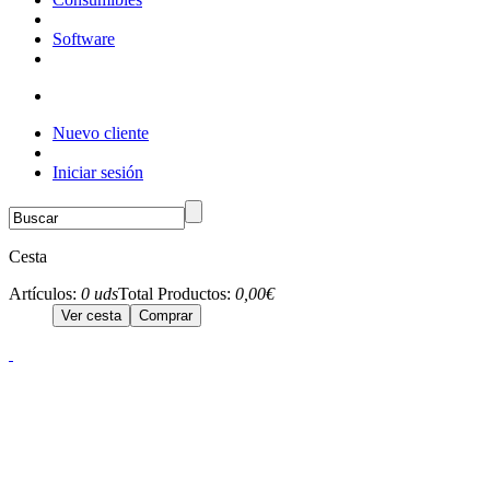
Software
Nuevo cliente
Iniciar sesión
Cesta
Artículos:
0 uds
Total Productos:
0,00€