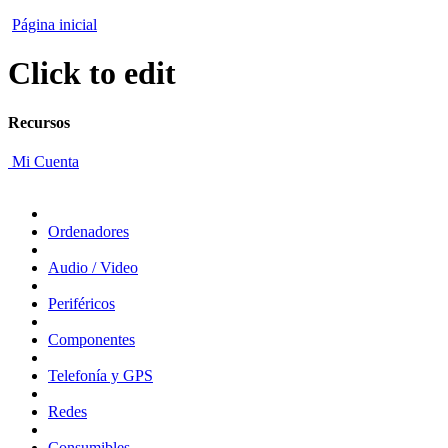
Página inicial
Click to edit
Recursos
Mi Cuenta
Ordenadores
Audio / Video
Periféricos
Componentes
Telefonía y GPS
Redes
Consumibles